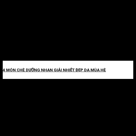
4 MÓN CHÈ DƯỠNG NHAN GIẢI NHIỆT ĐẸP DA MÙA HÈ