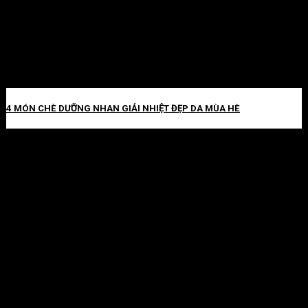
4 MÓN CHÈ DƯỠNG NHAN GIẢI NHIỆT ĐẸP DA MÙA HÈ