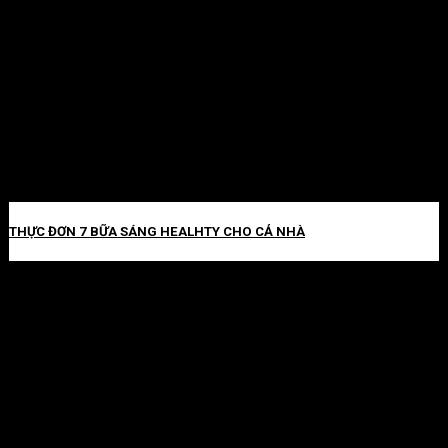
THỰC ĐƠN 7 BỮA SÁNG HEALHTY CHO CẢ NHÀ