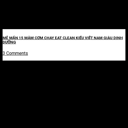
MÊ MẨN 15 MÂM CƠM CHAY EAT CLEAN KIỂU VIỆT NAM GIÀU DINH
DƯỠNG
3 Comments