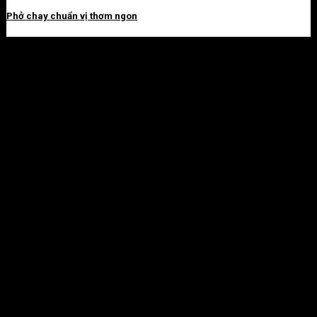
Phở chay chuẩn vị thơm ngon